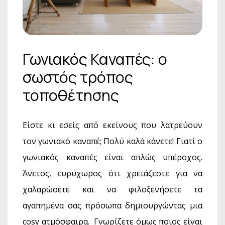
Γωνιακός Καναπές: ο
σωστός τρόπος
τοποθέτησης
Είστε κι εσείς από εκείνους που λατρεύουν
τον γωνιακό καναπέ; Πολύ καλά κάνετε! Γιατί ο
γωνιακός καναπές είναι απλώς υπέροχος.
Άνετος, ευρύχωρος ότι χρειάζεστε για να
χαλαρώσετε και να φιλοξενήσετε τα
αγαπημένα σας πρόσωπα δημιουργώντας μια
cosy ατμόσφαιρα. Γνωρίζετε όμως ποιος είναι