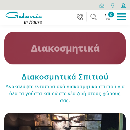
0
Διακοσμητικά
Διακοσμητικά Σπιτιού
Ανακαλύψτε εντυπωσιακά διακοσμητικά σπιτιού για
όλα τα γούστα και δώστε νέα ζωή στους χώρους
σας.