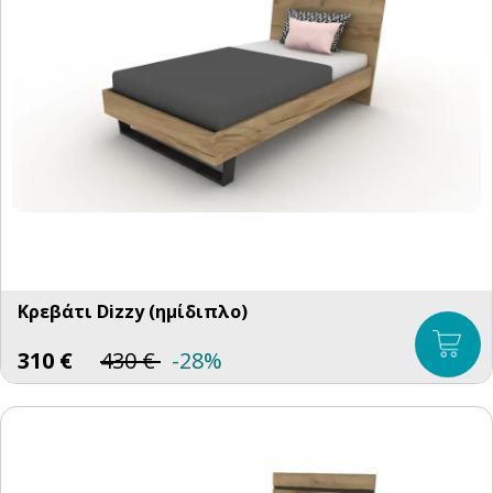
Κρεβάτι Dizzy (ημίδιπλο)
310
€
430
€
-28%