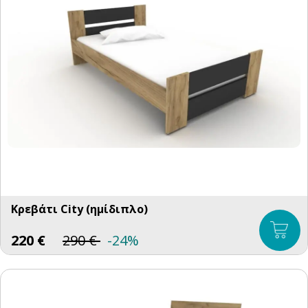
Κρεβάτι City (ημίδιπλο)
220
€
290
€
-24%