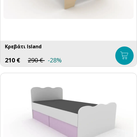
Κρεβάτι Island
210
€
290
€
-28%