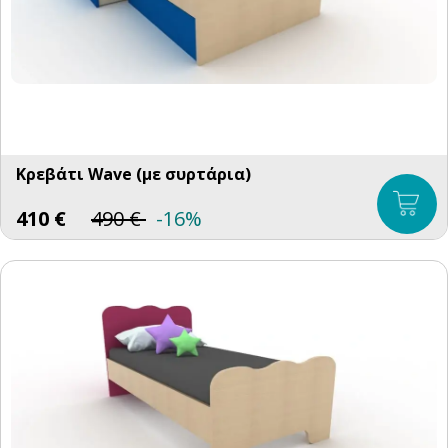
Κρεβάτι Wave (με συρτάρια)
410
€
490
€
-16%