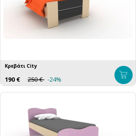
Κρεβάτι City
190
€
250
€
-24%