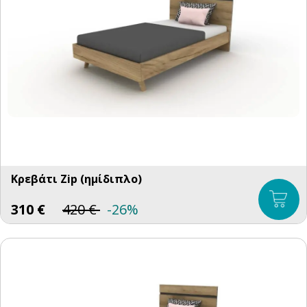
Κρεβάτι Zip (ημίδιπλο)
310
€
420
€
-26%