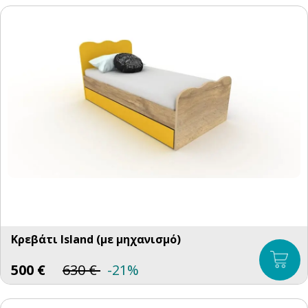
Κρεβάτι Ιsland (με μηχανισμό)
500
€
630
€
-21%