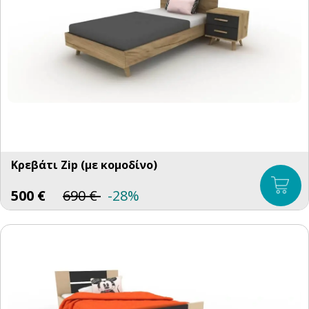
Κρεβάτι Zip (με κομοδίνο)
500
€
690
€
-28%