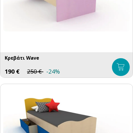
Κρεβάτι Wave
190
€
250
€
-24%