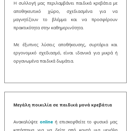
Η συλλογή μας περιλαμβάνει παιδικά κρεβάτια με
αποθηκευτικό χώρο, σχεδιασμένα για να
μαγνητίζουν το βλέμμα και να προσφέρουν
πρακτικότητα στην καθημερινότητα.
Με έξυπνες λύσεις αποθήκευσης, συρτάρια και
εργονομικό σχεδιασμό, είναι ιδανικά για μικρά ή
οργανωμένα παιδικά δωμάτια.
Μεγάλη ποικιλία σε παιδικά μονά κρεβάτια
Ανακαλύψτε
online
ή επισκεφθείτε το φυσικό μας
κατάστημα για να δείτε από κοντά μια μεγάλη