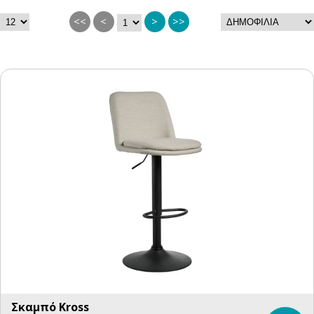
<<
<
>
>>
Σκαμπό Kross