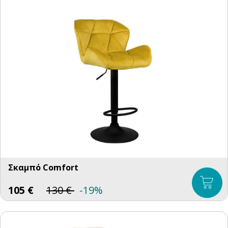
Σκαμπό Comfort
105
€
130
€
-19%