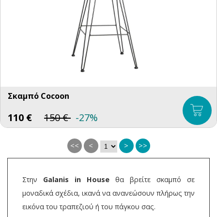
Σκαμπό Cocoon
110
€
150
€
-27%
<<
<
>
>>
Στην
Galanis in House
θα βρείτε σκαμπό σε
μοναδικά σχέδια, ικανά να ανανεώσουν πλήρως την
εικόνα του τραπεζιού ή του πάγκου σας.