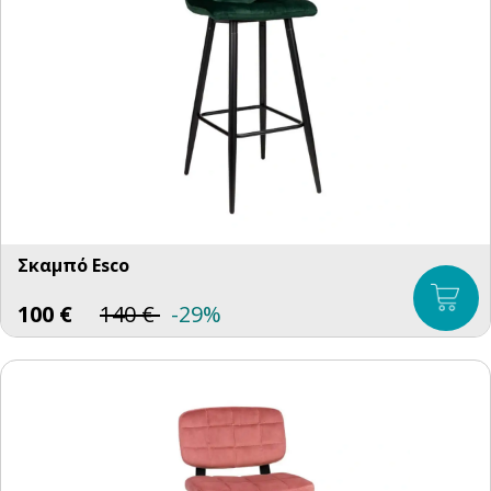
Σκαμπό Esco
100
€
140
€
-29%