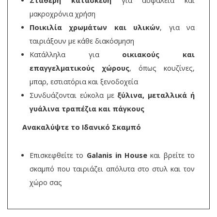
Σταθερή κατασκευή
για ασφάλεια και
μακροχρόνια χρήση
Ποικιλία χρωμάτων και υλικών
, για να
ταιριάξουν με κάθε διακόσμηση
Κατάλληλα για
οικιακούς και
επαγγελματικούς χώρους
, όπως κουζίνες,
μπαρ, εστιατόρια και ξενοδοχεία
Συνδυάζονται εύκολα με
ξύλινα, μεταλλικά ή
γυάλινα τραπέζια και πάγκους
Ανακαλύψτε το Ιδανικό Σκαμπό
Επισκεφθείτε το
Galanis in House
και βρείτε το
σκαμπό που ταιριάζει απόλυτα στο στυλ και τον
χώρο σας