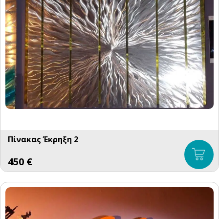
Πίνακας Έκρηξη 2
450
€