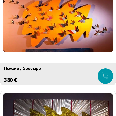
Πίνακας Σύννεφο
380
€