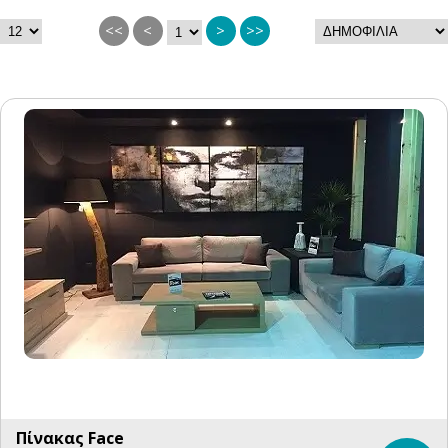
<<
<
>
>>
Πίνακας Face