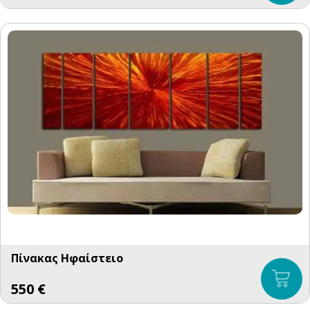
Πίνακας Ηφαίστειο
550
€