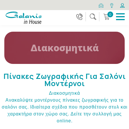
0
Διακοσμητικά
Πίνακες Ζωγραφικής Για Σαλόνι
Μοντέρνοι
Διακοσμητικά
Ανακαλύψτε μοντέρνους πίνακες ζωγραφικής για το
σαλόνι σας. Ιδιαίτερα σχέδια που προσθέτουν στυλ και
χαρακτήρα στον χώρο σας. Δείτε την συλλογή μας
online.