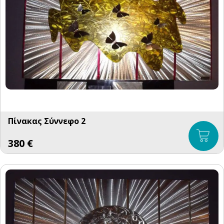
Πίνακας Σύννεφο 2
380
€