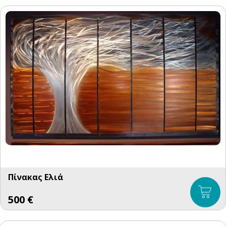
Πίνακας Ελιά
500
€