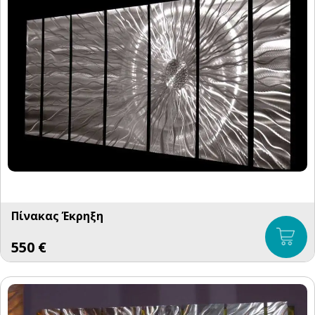
Πίνακας Έκρηξη
550
€