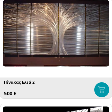
Πίνακας Ελιά 2
500
€