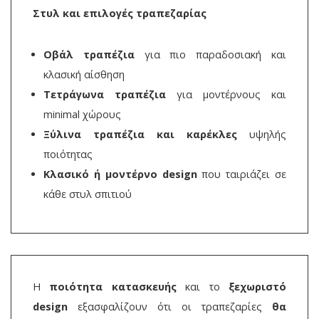
Στυλ και επιλογές τραπεζαρίας
Οβάλ τραπέζια
για πιο παραδοσιακή και
κλασική αίσθηση
Τετράγωνα τραπέζια
για μοντέρνους και
minimal χώρους
Ξύλινα τραπέζια και καρέκλες
υψηλής
ποιότητας
Κλασικό ή μοντέρνο design
που ταιριάζει σε
κάθε στυλ σπιτιού
Η
ποιότητα κατασκευής
και το
ξεχωριστό
design
εξασφαλίζουν ότι οι τραπεζαρίες
θα