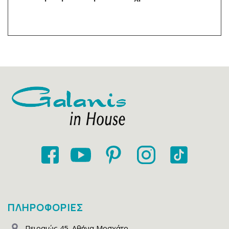
ΠΛΗΡΟΦΟΡΙΕΣ
Πειραιώς 45
,
Αθήνα Μοσχάτο