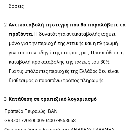
δόσεις
Αντικαταβολή τη στιγμή που θα παραλάβετε τα
προϊόντα.
Η δυνατότητα αντικαταβολής ισχύει
μόνο για την περιοχή της Αττικής και η πληρωμή
γίνεται στον οδηγό της εταιρίας μας. Προϋπόθεση η
καταβολή προκαταβολής της τάξεως του 30%.
Για τις υπόλοιπες περιοχές της Ελλάδας δεν είναι
διαθέσιμος ο παραπάνω τρόπος πληρωμής.
Κατάθεση σε τραπεζικό λογαριασμό
Τράπεζα Πειραιώς IBAN:
GR3301720400005040079563668.
Ονοματεπώνυμο δικαιούχου: ΑΝΔΡΕΑΣ ΓΑΛΑΝΗΣ