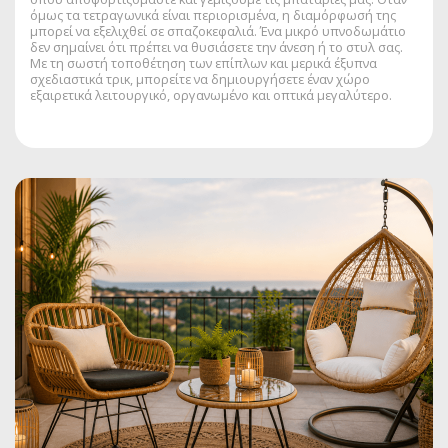
όμως τα τετραγωνικά είναι περιορισμένα, η διαμόρφωσή της
μπορεί να εξελιχθεί σε σπαζοκεφαλιά. Ένα μικρό υπνοδωμάτιο
δεν σημαίνει ότι πρέπει να θυσιάσετε την άνεση ή το στυλ σας.
Με τη σωστή τοποθέτηση των επίπλων και μερικά έξυπνα
σχεδιαστικά τρικ, μπορείτε να δημιουργήσετε έναν χώρο
εξαιρετικά λειτουργικό, οργανωμένο και οπτικά μεγαλύτερο.