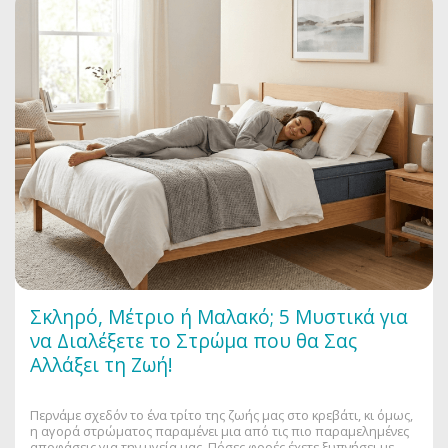
Σκληρό, Μέτριο ή Μαλακό; 5 Μυστικά για
να Διαλέξετε το Στρώμα που θα Σας
Αλλάξει τη Ζωή!
Περνάμε σχεδόν το ένα τρίτο της ζωής μας στο κρεβάτι, κι όμως,
η αγορά στρώματος παραμένει μια από τις πιο παραμελημένες
αποφάσεις για την υγεία μας. Πόσες φορές έχετε ξυπνήσει με