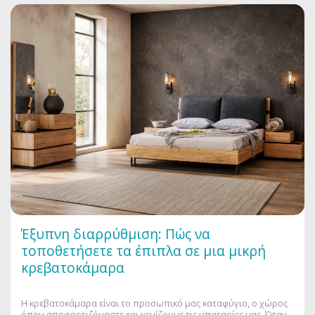
Έξυπνη διαρρύθμιση: Πώς να
τοποθετήσετε τα έπιπλα σε μια μικρή
κρεβατοκάμαρα
Η κρεβατοκάμαρα είναι το προσωπικό μας καταφύγιο, ο χώρος
όπου αποφορτιζόμαστε και γεμίζουμε τις μπαταρίες μας. Όταν