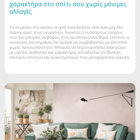
χαρακτήρα στο σπίτι σου χωρίς μόνιμες
αλλαγές
Το να μένεις στο ενοίκιο συχνά συνοδεύεται από έναν μεγάλο
περιορισμό: τους «γυμνούς», λευκούς ή ουδέτερους τοίχους
που δεν μπορείς να βάψεις ή να τρυπήσεις ελεύθερα. Ωστόσο, η
ενοικίαση δεν σημαίνει ότι πρέπει να συμβιβαστείς με ένα σπίτι
χωρίς προσωπικότητα. Μπορείς να δημιουργήσεις έναν χώρο
με υψηλή αισθητική και χαρακτήρα, εστιάζοντας σε έξυπνες
επιλογές επίπλων και διακοσμητικών που μεταφέρονται εύκολα.