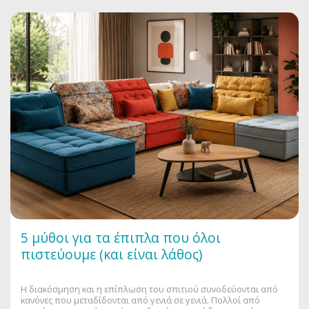
5 μύθοι για τα έπιπλα που όλοι
πιστεύουμε (και είναι λάθος)
Η διακόσμηση και η επίπλωση του σπιτιού συνοδεύονται από
κανόνες που μεταδίδονται από γενιά σε γενιά. Πολλοί από