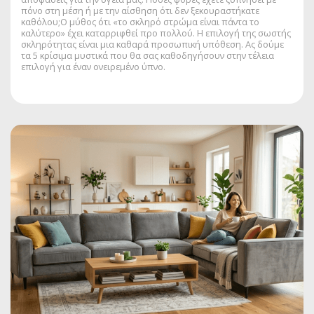
πόνο στη μέση ή με την αίσθηση ότι δεν ξεκουραστήκατε
καθόλου;Ο μύθος ότι «το σκληρό στρώμα είναι πάντα το
καλύτερο» έχει καταρριφθεί προ πολλού. Η επιλογή της σωστής
σκληρότητας είναι μια καθαρά προσωπική υπόθεση. Ας δούμε
τα 5 κρίσιμα μυστικά που θα σας καθοδηγήσουν στην τέλεια
επιλογή για έναν ονειρεμένο ύπνο.