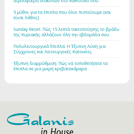
ατμόσφαιρα διακοπών στο καθιστικό σου
5 μύθοι για τα έπιπλα που όλοι πιστεύουμε (και
είναι λάθος)
Sunday Reset: Πώς 15 λεπτά τακτοποίησης το βράδυ
της Κυριακής αλλάζουν όλη την εβδομάδα σου
Πολυλειτουργικά Έπιπλα: Η Έξυπνη Λύση για
Σύγχρονες και Λειτουργικές Κατοικίες
Έξυπνη διαρρύθμιση: Πώς να τοποθετήσετε τα
έπιπλα σε μια μικρή κρεβατοκάμαρα