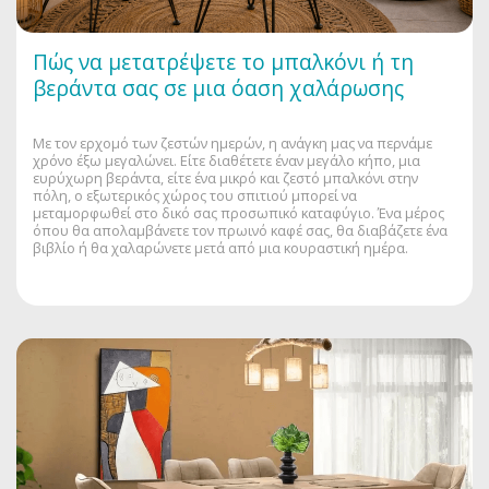
Πώς να μετατρέψετε το μπαλκόνι ή τη
βεράντα σας σε μια όαση χαλάρωσης
Με τον ερχομό των ζεστών ημερών, η ανάγκη μας να περνάμε
χρόνο έξω μεγαλώνει. Είτε διαθέτετε έναν μεγάλο κήπο, μια
ευρύχωρη βεράντα, είτε ένα μικρό και ζεστό μπαλκόνι στην
πόλη, ο εξωτερικός χώρος του σπιτιού μπορεί να
μεταμορφωθεί στο δικό σας προσωπικό καταφύγιο. Ένα μέρος
όπου θα απολαμβάνετε τον πρωινό καφέ σας, θα διαβάζετε ένα
βιβλίο ή θα χαλαρώνετε μετά από μια κουραστική ημέρα.