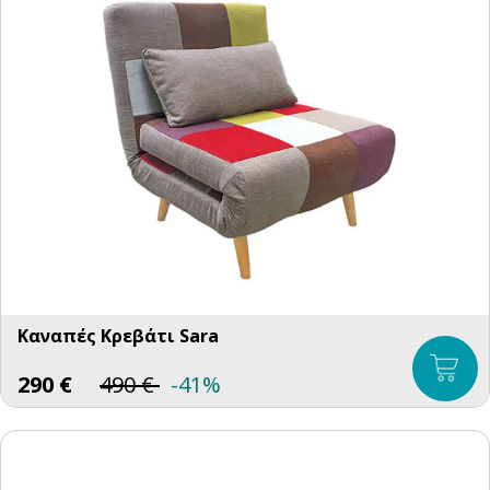
Καναπές Κρεβάτι Sara
290
€
490
€
-41%