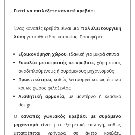
Γιατί να επιλέξετε καναπέ κρεβάτι
Ένας καναπές κρεβάτι είναι μια
πολυλειτουργική
λύση
για κάθε είδος κατοικίας. Προσφέρει:
Εξοικονόμηση χώρου
, ιδανική για μικρά σπίτια
Ευκολία μετατροπής σε κρεβάτι
, χάρη στους
αναδιπλούμενους ή συρόμενους μηχανισμούς
Πρακτικότητα
, καθώς λειτουργεί και ως έπιπλο
και ως χώρος φιλοξενίας
Αισθητική αρμονία
, με μοντέρνο ή κλασικό
design
Ο
καναπές γωνιακός κρεβάτι με συρόμενο
μηχανισμό
είναι μια εξαιρετική επιλογή, καθώς
μετατρέπεται γρήγορα σε άνετο κρεβάτι,