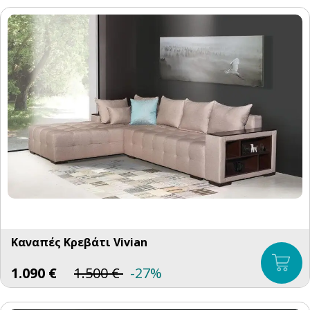
Καναπές Κρεβάτι Vivian
1.090
€
1.500
€
-27%