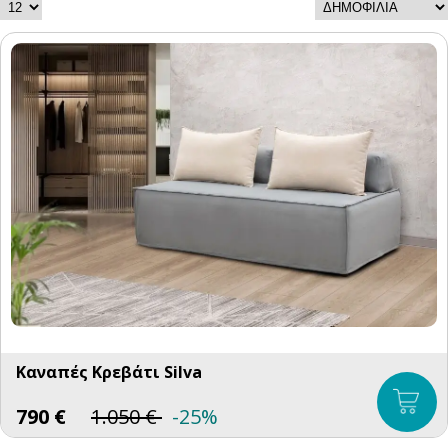
Καναπές Κρεβάτι Silva
790
€
1.050
€
-25%