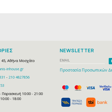
ΡΙΕΣ
NEWSLETTER
Email
Na
 45
,
Αθήνα Μοσχάτο
nis-inhouse.gr
Προστασία Προσωπικών Δ
331
-
210 4827856
153
- Παρασκευή 10:00 - 21:00
0:00 - 18:00