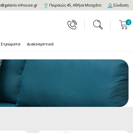
o@galanis-inhouse.gr
Πειραιώς 45, Αθήνα Μοσχάτο
Σύνδεση
0
Στρώματα
Διακοσμητικά