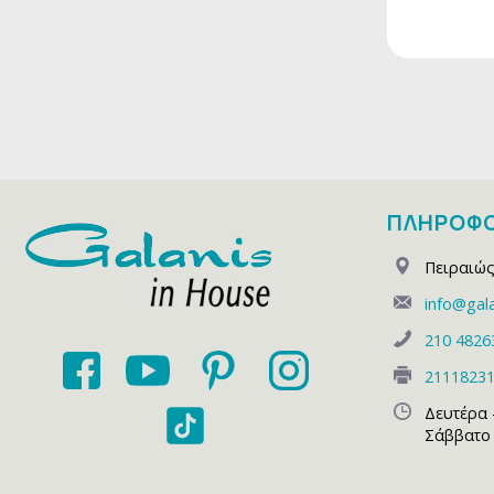
ΠΛΗΡΟΦΟ
Πειραιώς
info@gala
210 4826
2111823
Δευτέρα 
Σάββατο 1