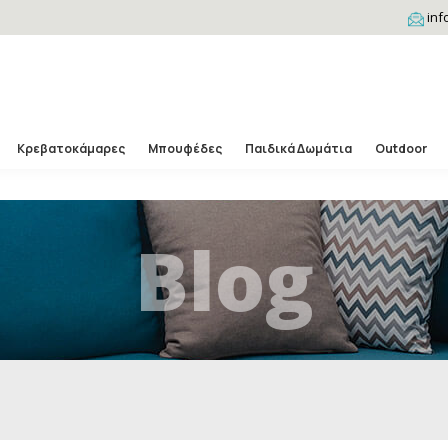
inf
Κρεβατοκάμαρες
Μπουφέδες
Παιδικά Δωμάτια
Outdoor
Blog