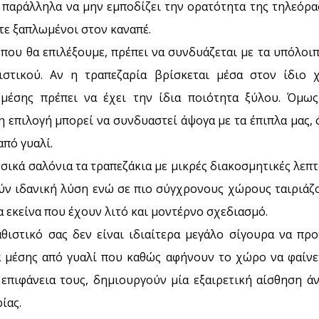
ι παράλληλα να μην εμποδίζει την ορατότητα της τηλεόρα
τε ξαπλωμένοι στον καναπέ.
που θα επιλέξουμε, πρέπει να συνδυάζεται με τα υπόλοι
ιστικού. Αν η τραπεζαρία βρίσκεται μέσα στον ίδιο 
 μέσης πρέπει να έχει την ίδια ποιότητα ξύλου. Όμως
 επιλογή μπορεί να συνδυαστεί άψογα με τα έπιπλα μας,
από γυαλί.
σικά σαλόνια τα τραπεζάκια με μικρές διακοσμητικές λεπ
ύν ιδανική λύση ενώ σε πιο σύγχρονους χώρους ταιριάζ
 εκείνα που έχουν λιτό και μοντέρνο σχεδιασμό.
αθιστικό σας δεν είναι ιδιαίτερα μεγάλο σίγουρα να προ
α μέσης από γυαλί που καθώς αφήνουν το χώρο να φαίνε
 επιφάνεια τους, δημιουργούν μία εξαιρετική αίσθηση άν
ίας.