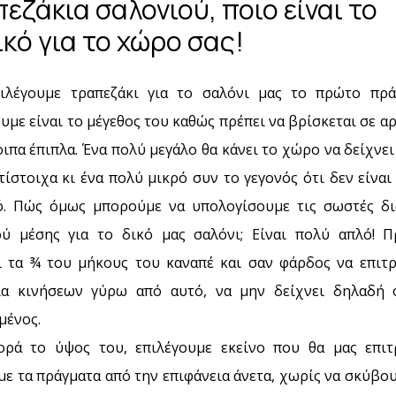
εζάκια σαλονιού, ποιο είναι το
ικό για το χώρο σας!
ιλέγουμε τραπεζάκι για το σαλόνι μας το πρώτο πρ
με είναι το μέγεθος του καθώς πρέπει να βρίσκεται σε α
ιπα έπιπλα. Ένα πολύ μεγάλο θα κάνει το χώρο να δείχνε
ίστοιχα κι ένα πολύ μικρό συν το γεγονός ότι δεν είνα
ό. Πώς όμως μπορούμε να υπολογίσουμε τις σωστές δι
ού μέσης για το δικό μας σαλόνι; Είναι πολύ απλό! Π
ι τα ¾ του μήκους του καναπέ και σαν φάρδος να επιτρ
ία κινήσεων γύρω από αυτό, να μην δείχνει δηλαδή
μένος.
ρά το ύψος του, επιλέγουμε εκείνο που θα μας επιτ
ε τα πράγματα από την επιφάνεια άνετα, χωρίς να σκύβο