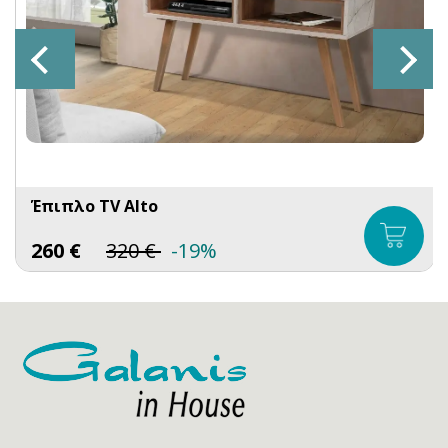
Έπιπλο TV Alto
260
€
320
€
-19%