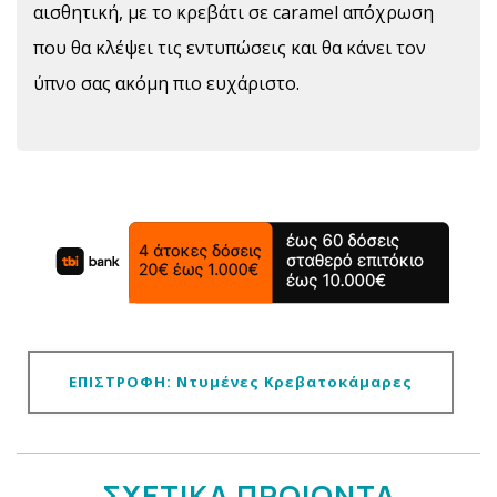
αισθητική, με το κρεβάτι σε caramel απόχρωση
που θα κλέψει τις εντυπώσεις και θα κάνει τον
ύπνο σας ακόμη πιο ευχάριστο.
ΕΠΙΣΤΡΟΦΗ: Ντυμένες Κρεβατοκάμαρες
ΣΧΕΤΙΚΑ ΠΡΟΙΟΝΤΑ