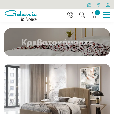
0
Κρεβατοκάμαρες