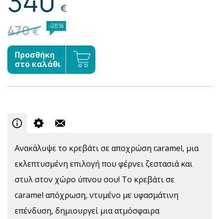
340
€
470
-28%
€
Προσθήκη
στο καλάθι
Ανακάλυψε το κρεβάτι σε αποχρώση caramel, μια
εκλεπτυσμένη επιλογή που φέρνει ζεστασιά και
στυλ στον χώρο ύπνου σου! Το κρεβάτι σε
caramel απόχρωση, ντυμένο με υφασμάτινη
επένδυση, δημιουργεί μια ατμόσφαιρα