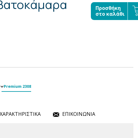
εβατοκάμαρα
Προσθήκη
στο καλάθι
Premium 2308
ΧΑΡΑΚΤΗΡΙΣΤΙΚΑ
ΕΠΙΚΟΙΝΩΝΙΑ