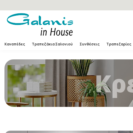
Καναπέδες
Τραπεζάκια Σαλονιού
Συνθέσεις
Τραπεζαρίες
Κρ