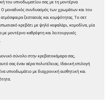
ική του υπνοδωματίου σας με τη μοντέρνα
. Ο μοναδικός συνδυασμός των χρωμάτων και του
 ατμόσφαιρα ζεστασιάς και κομψότητας. Το σετ
υπωσιακό κρεβάτι με ψηλό κεφαλάρι, κομοδίνα, μία
 με μοντέρνο καθρέφτη και λειτουργικές
.
μονικό σύνολο στην κρεβατοκάμαρα σας,
υτό σας έναν αέρα πολυτέλειας. Ιδανική επιλογή
ένα υπνοδωμάτιο με διαχρονική αισθητική και
ότητα.