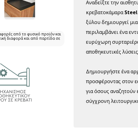
Αναδείξτε την αισθητ
κρεβατοκάμαρα
Steel
ξύλου δημιουργεί μια
περιλαμβάνει ένα εντ
αφορές από το φυσικό προϊόν και
τική διαφορά και από παρτίδα σε
ευρύχωρη συρταριέρα
αποθηκευτικές λύσεις
Δημιουργήστε ένα αρ
προσφέροντας στον εα
για όσους αναζητούν 
σύγχρονη λειτουργικ