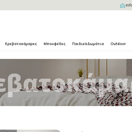
inf
Κρεβατοκάμαρες
Μπουφέδες
Παιδικά Δωμάτια
Outdoor
εβατοκάμα