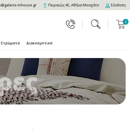
o@galanis-inhouse.gr
Πειραιώς 45, Αθήνα Μοσχάτο
Σύνδεση
0
Στρώματα
Διακοσμητικά
ρες