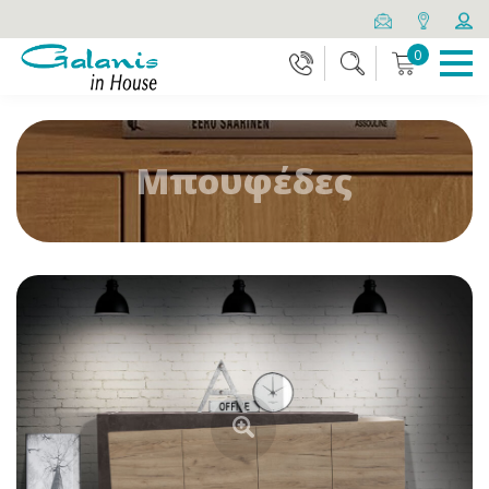
0
Μπουφέδες