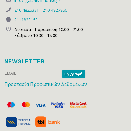
info@galanis-inhouse.gr
210 4826331
-
210 4827856
2111823153
Δευτέρα - Παρασκευή 10:00 - 21:00
Σάββατο 10:00 - 18:00
NEWSLETTER
Email
Name
Προστασία Προσωπικών Δεδομένων