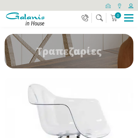
0
Τραπεζαρίες