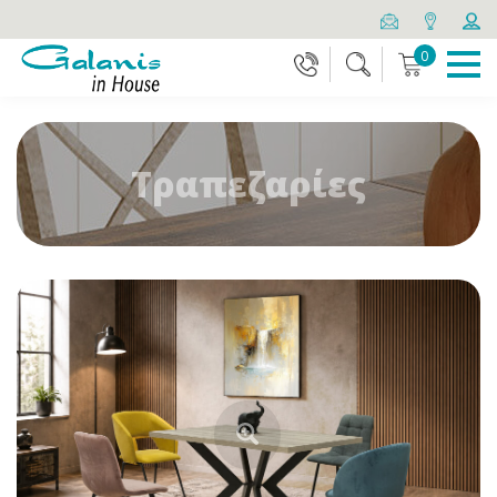
0
Τραπεζαρίες