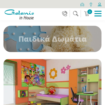
0
Παιδικά Δωμάτια