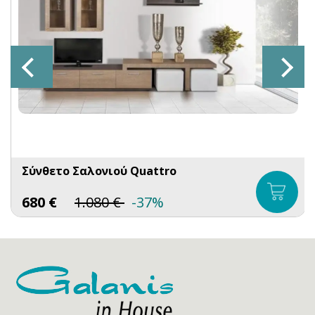
Σύνθετο Σαλονιού Quattro
680
€
1.080
€
-37%