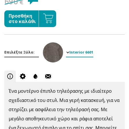
690
€
Προσθήκη
στο καλάθι
Επιλέξτε Ξύλο:
Interior 6601
Ένα μοντέρνο έπιπλο τηλεόρασης με ιδιαίτερο
σχεδιαστικό του στυλ. Μια γερή κατασκευή, για να
στηρίζει με ασφάλεια την τηλεόρασή σας. Με
μεγάλο αποθηκευτικό χώρο και ράφια αποτελεί
ένα ξεχωριστό έπιπλο για το σπίτι σας. Μπορείτε