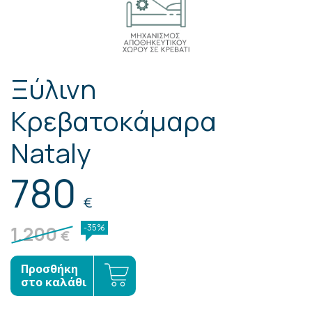
Ξύλινη
Κρεβατοκάμαρα
Nataly
780
€
1.200
-35%
€
Προσθήκη
στο καλάθι