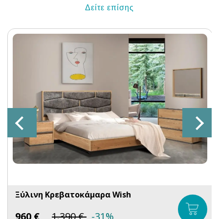
Δείτε επίσης
Ξύλινη Κρεβατοκάμαρα Wish
960
€
1.390
€
-31%