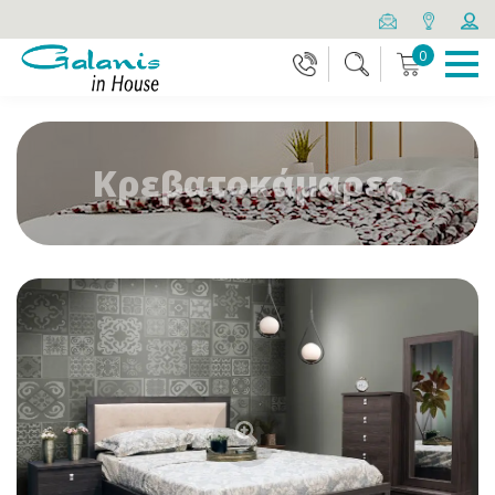
0
Κρεβατοκάμαρες