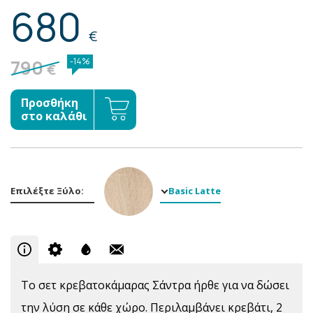
680
€
790
-14%
€
Προσθήκη
στο καλάθι
Επιλέξτε Ξύλο:
Basic Latte
Το σετ κρεβατοκάμαρας Σάντρα ήρθε για να δώσει
την λύση σε κάθε χώρο. Περιλαμβάνει κρεβάτι, 2