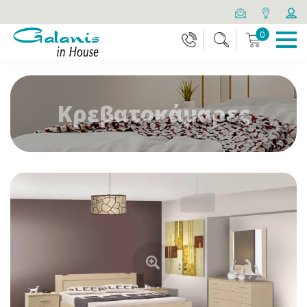
0
Κρεβατοκάμαρες