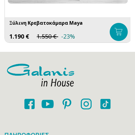
Ξύλινη Κρεβατοκάμαρα Maya
1.190
€
1.550
€
-23%