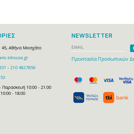
ΡΙΕΣ
NEWSLETTER
Email
Na
 45
,
Αθήνα Μοσχάτο
nis-inhouse.gr
Προστασία Προσωπικών Δ
331
-
210 4827856
153
- Παρασκευή 10:00 - 21:00
0:00 - 18:00