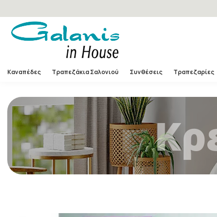
Καναπέδες
Τραπεζάκια Σαλονιού
Συνθέσεις
Τραπεζαρίες
Κρ