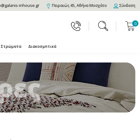
o@galanis-inhouse.gr
Πειραιώς 45, Αθήνα Μοσχάτο
Σύνδεση
0
Στρώματα
Διακοσμητικά
ρες