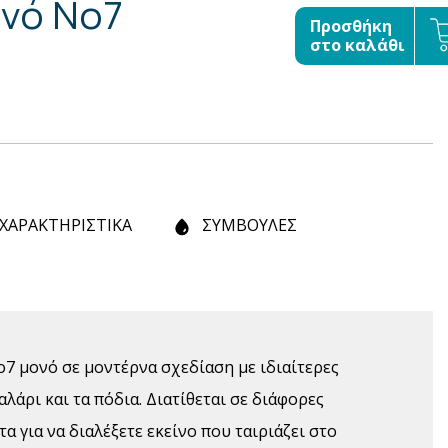
νό No7
Προσθήκη
στο καλάθι
ΧΑΡΑΚΤΗΡΙΣΤΙΚΑ
ΣΥΜΒΟΥΛΕΣ
7 μονό σε μοντέρνα σχεδίαση με ιδιαίτερες
λάρι και τα πόδια. Διατίθεται σε διάφορες
α για να διαλέξετε εκείνο που ταιριάζει στο