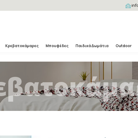
inf
Κρεβατοκάμαρες
Μπουφέδες
Παιδικά Δωμάτια
Outdoor
εβατοκάμα