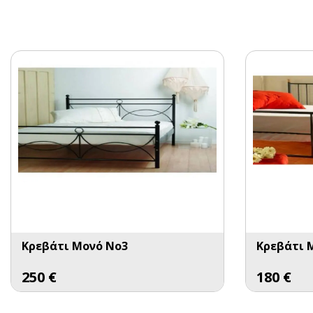
Κρεβάτι Μονό No3
Κρεβάτι 
250
€
180
€