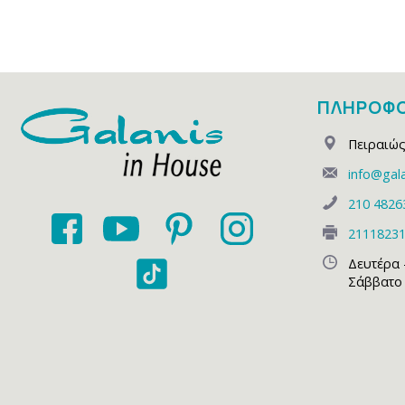
ΠΛΗΡΟΦΟ
Πειραιώς
info@gala
210 4826
2111823
Δευτέρα 
Σάββατο 1