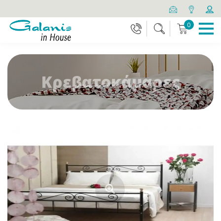
0
Κρεβατοκάμαρες