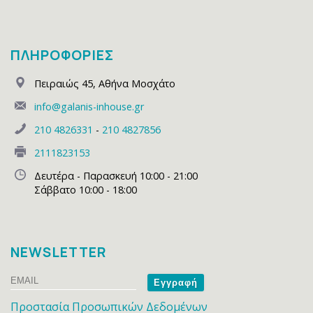
ΠΛΗΡΟΦΟΡΙΕΣ
Πειραιώς 45
,
Αθήνα Μοσχάτο
info@galanis-inhouse.gr
210 4826331
-
210 4827856
2111823153
Δευτέρα - Παρασκευή 10:00 - 21:00
Σάββατο 10:00 - 18:00
NEWSLETTER
Email
Name
Προστασία Προσωπικών Δεδομένων