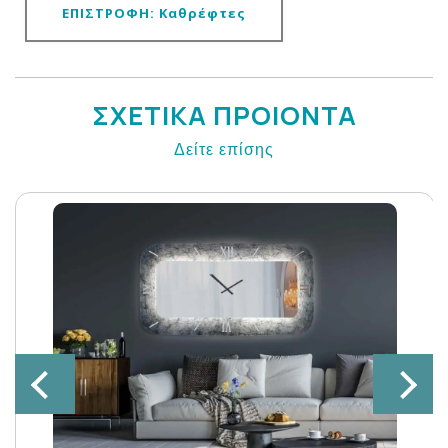
ΕΠΙΣΤΡΟΦΗ: Καθρέφτες
ΣΧΕΤΙΚΑ ΠΡΟΙΟΝΤΑ
Δείτε επίσης