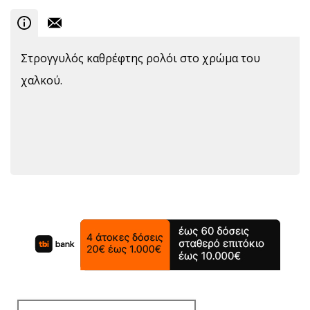
Στρογγυλός καθρέφτης ρολόι στο χρώμα του
χαλκού.