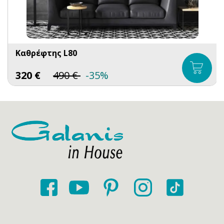
Καθρέφτης L80
320
€
490
€
-35%