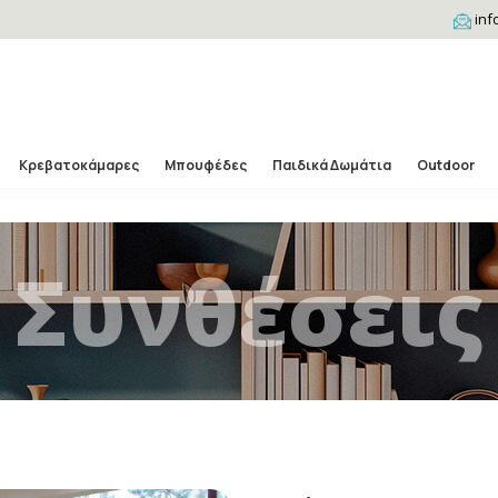
inf
Κρεβατοκάμαρες
Μπουφέδες
Παιδικά Δωμάτια
Outdoor
Συνθέσεις