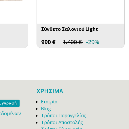
e
Σύνθετο Σαλονιού Light
990
€
1.400
€
-29%
ΧΡΗΣΙΜΑ
Εταιρία
me
Blog
εδομένων
Τρόποι Παραγγελίας
Τρόποι Αποστολής