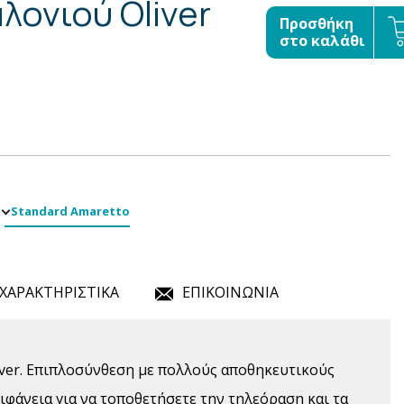
λονιού Oliver
Προσθήκη
στο καλάθι
Standard Amaretto
ΧΑΡΑΚΤΗΡΙΣΤΙΚΑ
ΕΠΙΚΟΙΝΩΝΙΑ
iver. Επιπλοσύνθεση με πολλούς αποθηκευτικούς
ιφάνεια για να τοποθετήσετε την τηλεόραση και τα