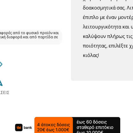
δοακοσμητικά σας. Λι
έπιπλο με έναν μοντέ
λειτουργικότητα και 
αφορές από το φυσικό προϊόν και
καλύψουν πλήρως τις 
τική διαφορά και από παρτίδα σε
ποιότητας, επιλέξτε χ
κιόλας!