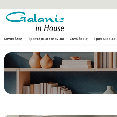
Καναπέδες
Τραπεζάκια Σαλονιού
Συνθέσεις
Τραπεζαρίες