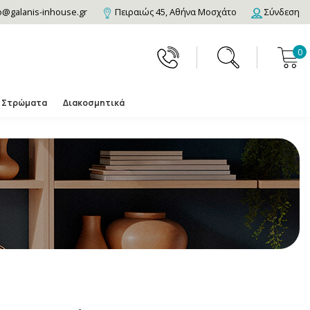
o@galanis-inhouse.gr
Πειραιώς 45, Αθήνα Μοσχάτο
Σύνδεση
0
Στρώματα
Διακοσμητικά