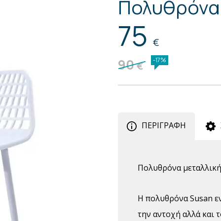
Πολυθρόνα
75
€
90
-17%
€
ΠΕΡΙΓΡΑΦΗ
Πολυθρόνα μεταλλική
Η πολυθρόνα Susan εν
την αντοχή αλλά και 