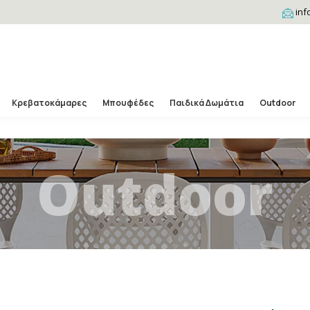
inf
Κρεβατοκάμαρες
Μπουφέδες
Παιδικά Δωμάτια
Outdoor
Outdoor