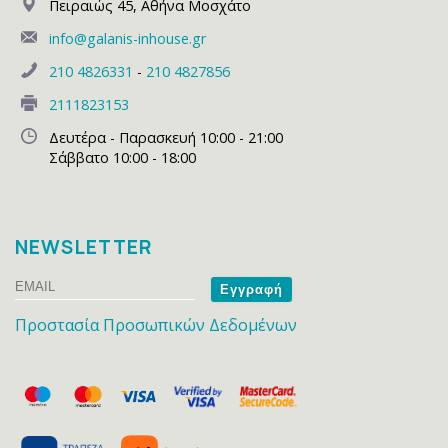
Πειραιώς 45
,
Αθήνα Μοσχάτο
info@galanis-inhouse.gr
210 4826331
-
210 4827856
2111823153
Δευτέρα - Παρασκευή 10:00 - 21:00
Σάββατο 10:00 - 18:00
NEWSLETTER
Email
Name
Προστασία Προσωπικών Δεδομένων