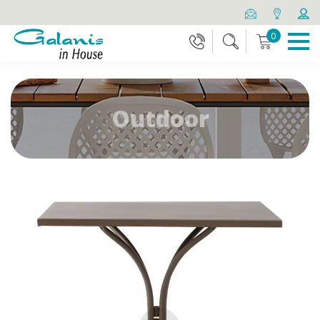
0
Outdoor