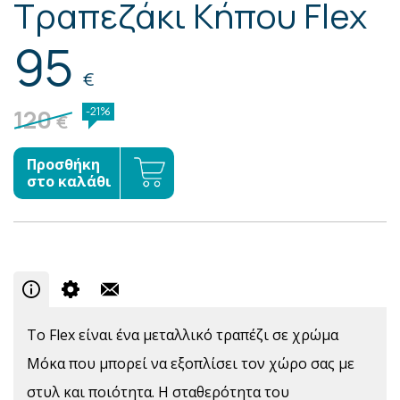
Τραπεζάκι Κήπου Flex
95
€
120
-21%
€
Προσθήκη
στο καλάθι
Το Flex είναι ένα μεταλλικό τραπέζι σε χρώμα
Μόκα που μπορεί να εξοπλίσει τον χώρο σας με
στυλ και ποιότητα. Η σταθερότητα του