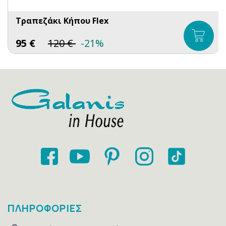
Τραπεζάκι Κήπου Flex
95
€
120
€
-21%
ΠΛΗΡΟΦΟΡΙΕΣ