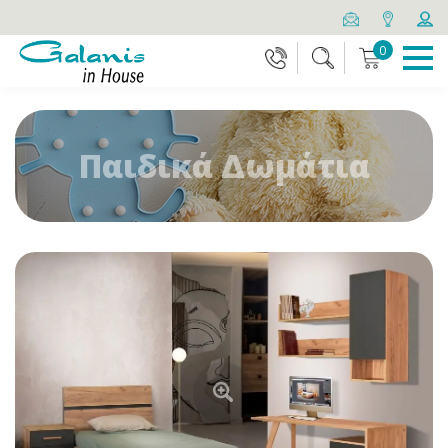
0
Παιδικά Δωμάτια