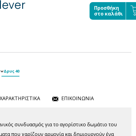
lever
Προσθήκη
στο καλάθι
Δρυς 40
ΧΑΡΑΚΤΗΡΙΣΤΙΚΑ
ΕΠΙΚΟΙΝΩΝΙΑ
δανικός συνδυασμός για το αγορίστικο δωμάτιο του
ματα που χαρίζουν αρμονία και δημιουργούν ένα