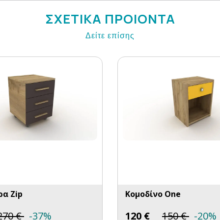
ΣΧΕΤΙΚΑ ΠΡΟΙΟΝΤΑ
Δείτε επίσης
ρα Zip
Κομοδίνο One
270
€
-37%
120
€
150
€
-20%