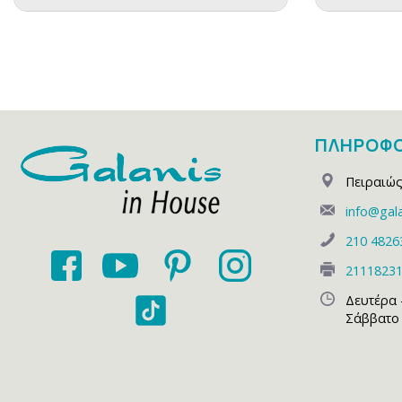
ΠΛΗΡΟΦΟ
Πειραιώς
info@gala
210 4826
2111823
Δευτέρα 
Σάββατο 1