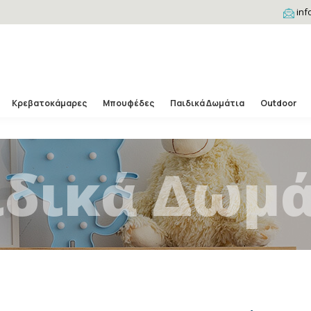
inf
Κρεβατοκάμαρες
Μπουφέδες
Παιδικά Δωμάτια
Outdoor
ιδικά Δωμά