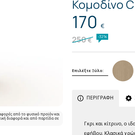
Κομοδίνο C
170
€
250
-32%
€
Επιλέξτε Ξύλο:
ΠΕΡΙΓΡΑΦΗ
αφορές από το φυσικό προϊόν και
τική διαφορά και από παρτίδα σε
Γκρι και κίτρινο, ο ι
εφήβου. Κλασικά χρώ