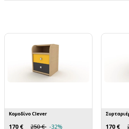
Κομοδίνο Clever
Συρταριέ
170
€
250
€
-32%
170
€