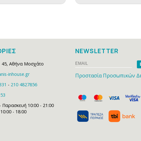
ΡΙΕΣ
NEWSLETTER
Email
Na
 45
,
Αθήνα Μοσχάτο
nis-inhouse.gr
Προστασία Προσωπικών Δ
331
-
210 4827856
153
- Παρασκευή 10:00 - 21:00
0:00 - 18:00