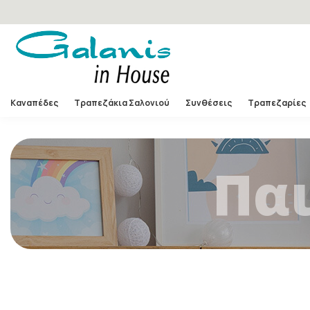
Καναπέδες
Τραπεζάκια Σαλονιού
Συνθέσεις
Τραπεζαρίες
Πα