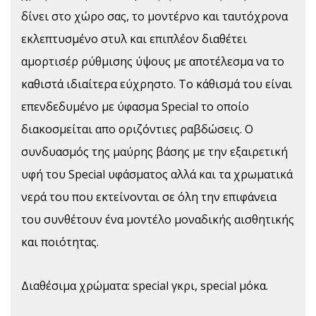
δίνει στο χώρο σας, το μοντέρνο και ταυτόχρονα
εκλεπτυσμένο στυλ και επιπλέον διαθέτει
αμορτισέρ ρύθμισης ύψους με αποτέλεσμα να το
καθιστά ιδιαίτερα εύχρηστο. Το κάθισμά του είναι
επενδεδυμένο με ύφασμα Special το οποίο
διακοσμείται απο οριζόντιες ραβδώσεις. Ο
συνδυασμός της μαύρης βάσης με την εξαιρετική
υφή του Special υφάσματος αλλά και τα χρωματικά
νερά του που εκτείνονται σε όλη την επιφάνεια
του συνθέτουν ένα μοντέλο μοναδικής αισθητικής
και ποιότητας.
Διαθέσιμα χρώματα: special γκρι, special μόκα.