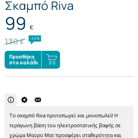
Σκαμπό Riva
99
€
130
-24%
€
Προσθήκη
στο καλάθι
Το σκαμπό Riva προτοπωρεί και μονοπωλεί! Η
τεράγωνη βάση του ηλεκτροστατικής βαφής σε
χρώμα Μαύρο Ματ προσφέρει σταθερότητα και