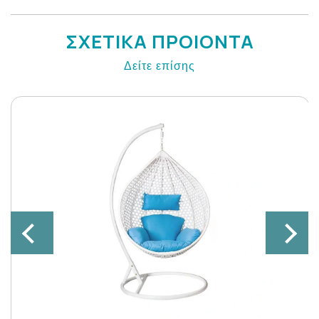
ΣΧΕΤΙΚΑ ΠΡΟΙΟΝΤΑ
Δείτε επίσης