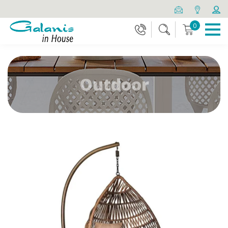
0
Outdoor