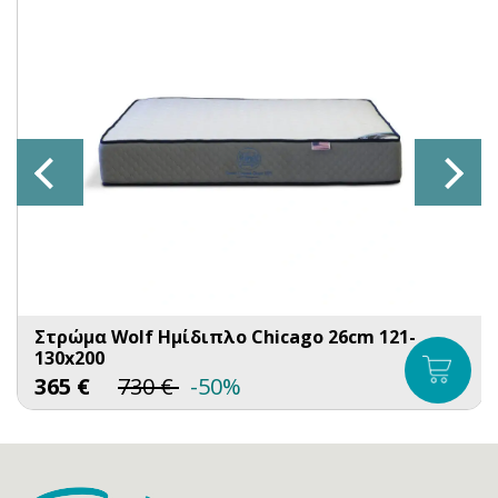
Στρώμα Wolf Ημίδιπλο Chicago 26cm 121-
130x200
365
€
730
€
-50%