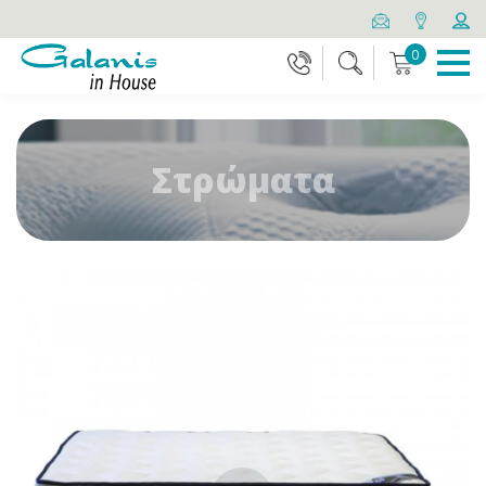
0
Στρώματα