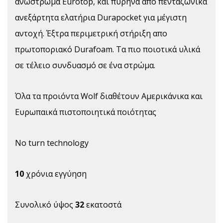
ανώστρωμα Eurotop, και πυρήνα απο πενταζωνικά
ανεξάρτητα ελατήρια Durapocket για μέγιστη
αντοχή. Έξτρα περιμετρική στήριξη απο
πρωτοποριακό Durafoam. Τα πιο ποιοτικά υλικά
σε τέλειο συνδυασμό σε ένα στρώμα.
Όλα τα προιόντα Wolf διαθέτουν Αμερικάνικα και
Ευρωπαικά πιστοποιητικά ποιότητας
No turn technology
10
χρόνια εγγύηση
Συνολικό ύψος
32
εκατοστά