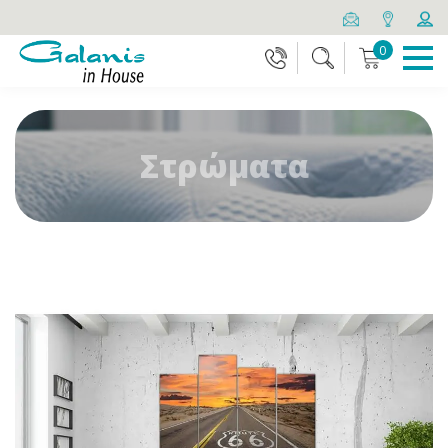
0
Στρώματα