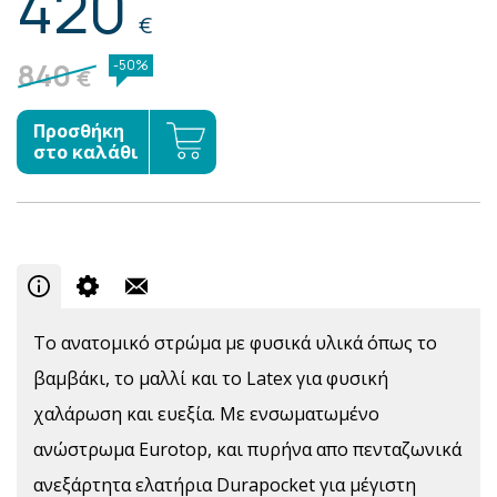
420
€
840
-50%
€
Προσθήκη
στο καλάθι
To ανατομικό στρώμα με φυσικά υλικά όπως το
βαμβάκι, το μαλλί και το Latex για φυσική
χαλάρωση και ευεξία. Με ενσωματωμένο
ανώστρωμα Eurotop, και πυρήνα απο πενταζωνικά
ανεξάρτητα ελατήρια Durapocket για μέγιστη