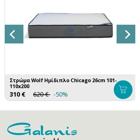
Στρώμα Wolf Ημίδιπλο Chicago 26cm 101-
110x200
310
€
620
€
-50%