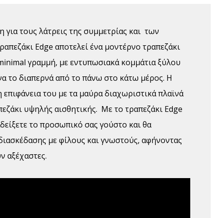
η για τους λάτρεις της συμμετρίας και των
ραπεζάκι Edge αποτελεί ένα μοντέρνο τραπεζάκι
ε minimal γραμμή, με εντυπωσιακά κομμάτια ξύλου
α το διαπερνά από το πάνω στο κάτω μέρος. Η
επιφάνεια του με τα μαύρα διαχωριστικά πλαϊνά
εζάκι υψηλής αισθητικής. Με το τραπεζάκι Edge
αδείξετε το προσωπικό σας γούστο και θα
διασκέδασης με φίλους και γνωστούς, αφήνοντας
ν αξέχαστες.