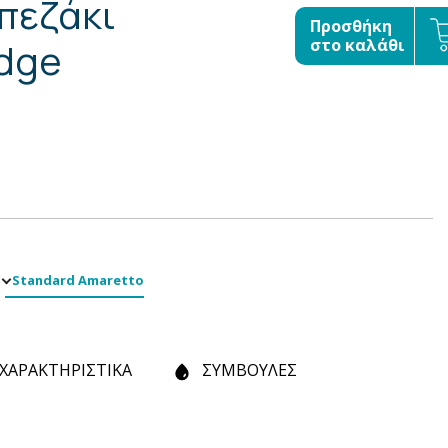
πεζάκι
Προσθήκη
dge
στο καλάθι
Standard Amaretto
ΧΑΡΑΚΤΗΡΙΣΤΙΚΑ
ΣΥΜΒΟΥΛΕΣ