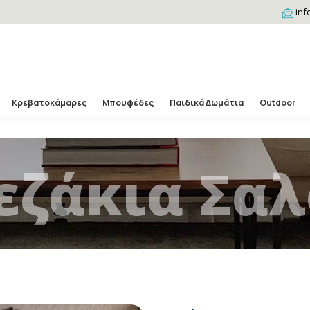
inf
Κρεβατοκάμαρες
Μπουφέδες
Παιδικά Δωμάτια
Outdoor
εζάκια Σαλ