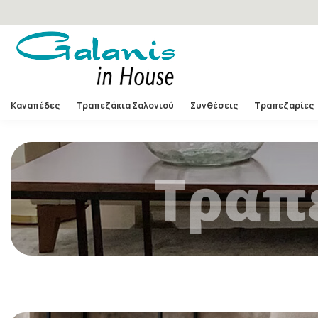
Καναπέδες
Τραπεζάκια Σαλονιού
Συνθέσεις
Τραπεζαρίες
Τραπ