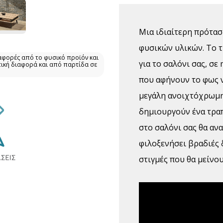
Μια ιδιαίτερη πρότασ
φυσικών υλικών. Το τ
αφορές από το φυσικό προϊόν και
για το σαλόνι σας, σ
τική διαφορά και από παρτίδα σε
που αφήνουν το φως ν
μεγάλη ανοιχτόχρωμη 
δημιουργούν ένα τραπ
στο σαλόνι σας θα αν
φιλοξενήσει βραδιές 
στιγμές που θα μείνου