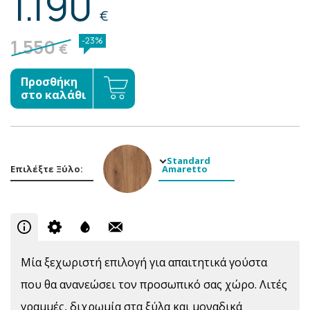
1.190
€
1.550
-23%
€
Προσθήκη
στο καλάθι
Standard
Επιλέξτε Ξύλο:
Amaretto
Μία ξεχωριστή επιλογή για απαιτητικά γούστα
που θα ανανεώσει τον προσωπικό σας χώρο. Λιτές
γραμμές, διχρωμία στα ξύλα και μοναδικά