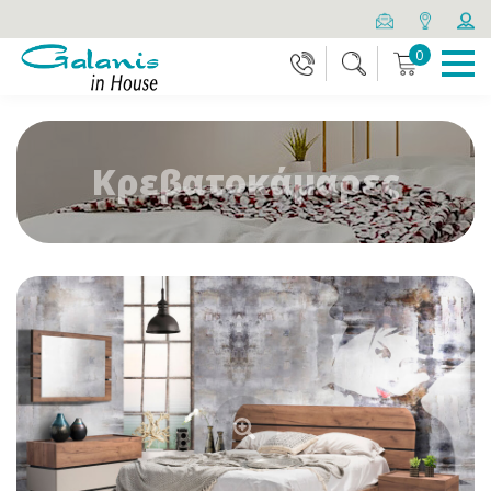
0
Κρεβατοκάμαρες