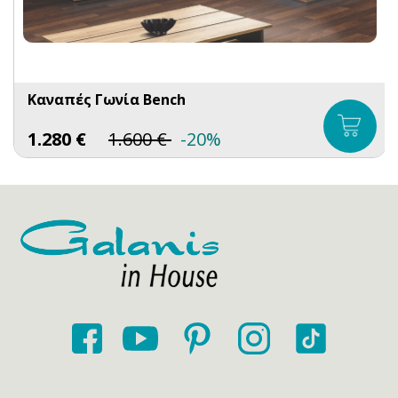
Καναπές Γωνία Bench
1.280
€
1.600
€
-20%