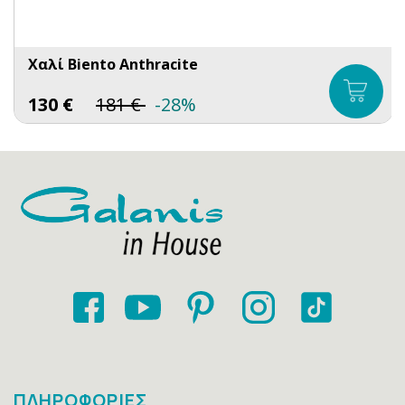
Χαλί Biento Anthracite
130
€
181
€
-28%
ΠΛΗΡΟΦΟΡΙΕΣ