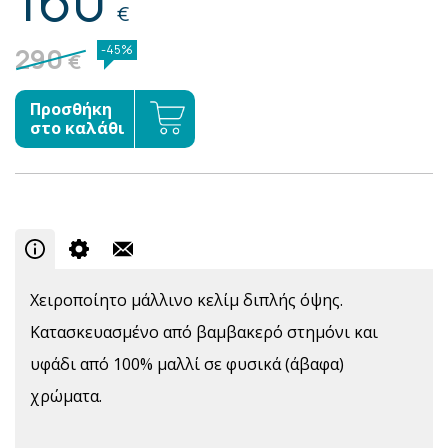
€
290
-45%
€
Προσθήκη
στο καλάθι
Χειροποίητο μάλλινο κελίμ διπλής όψης.
Κατασκευασμένο από βαμβακερό στημόνι και
υφάδι από 100% μαλλί σε φυσικά (άβαφα)
χρώματα.