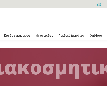
inf
Κρεβατοκάμαρες
Μπουφέδες
Παιδικά Δωμάτια
Outdoor
ιακοσμητι