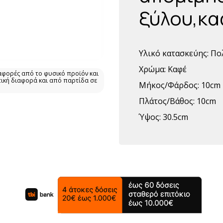
ξύλου,κ
Υλικό κατασκεύης:
Πο
Χρώμα:
Καφέ
αφορές από το φυσικό προϊόν και
τική διαφορά και από παρτίδα σε
Μήκος/Φάρδος:
10cm
Πλάτος/Βάθος:
10cm
Ύψος:
30.5cm