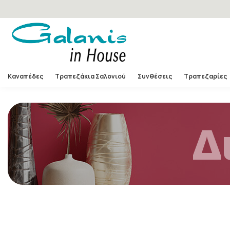
Καναπέδες
Τραπεζάκια Σαλονιού
Συνθέσεις
Τραπεζαρίες
Δ