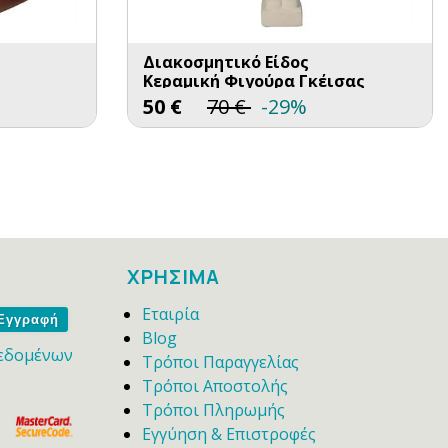
Διακοσμητικό Είδος
Κεραμική Φιγούρα Γκέισας
50
€
70
€
-29%
ΧΡΗΣΙΜΑ
Εταιρία
me
Blog
εδομένων
Τρόποι Παραγγελίας
Τρόποι Αποστολής
Τρόποι Πληρωμής
Εγγύηση & Επιστροφές