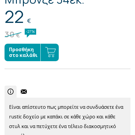
22
€
30
-27%
€
Προσθήκη
στο καλάθι
Είναι απίστευτο πως μπορείτε να συνδυάσετε ένα
rustic δοχείο με καπάκι σε κάθε χώρο και κάθε
στυλ και να πετύχετε ένα τέλειο διακοσμητικό