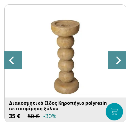
Διακοσμητικό Είδος Κηροπήγιο polyresin
σε απομίμηση ξύλου
35
€
50
€
-30%