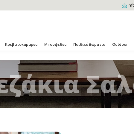
inf
Κρεβατοκάμαρες
Μπουφέδες
Παιδικά Δωμάτια
Outdoor
εζάκια Σαλ