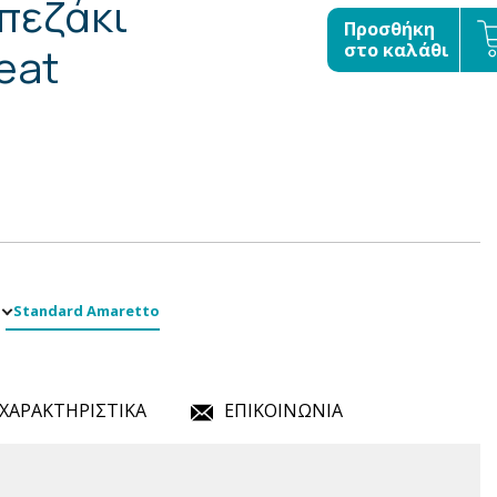
πεζάκι
Προσθήκη
eat
στο καλάθι
Standard Amaretto
ΧΑΡΑΚΤΗΡΙΣΤΙΚΑ
ΕΠΙΚΟΙΝΩΝΙΑ