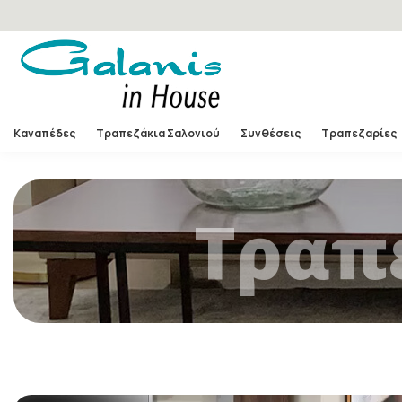
Καναπέδες
Τραπεζάκια Σαλονιού
Συνθέσεις
Τραπεζαρίες
Τραπ