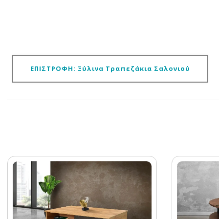
ΕΠΙΣΤΡΟΦΗ: Ξύλινα Τραπεζάκια Σαλονιού