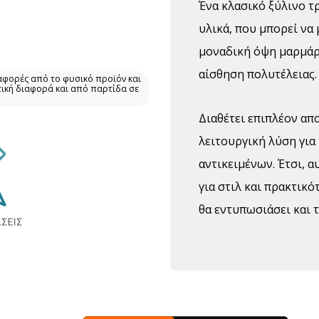
Ένα κλασικό ξύλινο τ
υλικά, που μπορεί να
μοναδική όψη μαρμάρο
αίσθηση πολυτέλειας.
αφορές από το φυσικό προϊόν και
τική διαφορά και από παρτίδα σε
Διαθέτει επιπλέον α
λειτουργική λύση γι
αντικειμένων. Έτσι, α
για στιλ και πρακτικ
θα εντυπωσιάσει και 