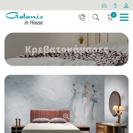
0
Κρεβατοκάμαρες