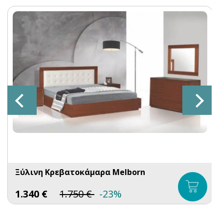
Ξύλινη Κρεβατοκάμαρα Melborn
1.340
€
1.750
€
-23%