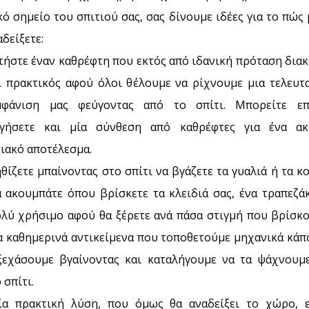
ό σημείο του σπιτιού σας, σας δίνουμε ιδέες για το πώς
αδείξετε:
τήστε έναν καθρέφτη που εκτός από ιδανική πρόταση δια
αι πρακτικός αφού όλοι θέλουμε να ρίχνουμε μια τελευτα
μφάνιση μας φεύγοντας από το σπίτι. Μπορείτε επ
γήσετε και μία σύνθεση από καθρέφτες για ένα α
ιακό αποτέλεσμα.
θίζετε μπαίνοντας στο σπίτι να βγάζετε τα γυαλιά ή τα 
α ακουμπάτε όπου βρίσκετε τα κλειδιά σας, ένα τραπεζάκ
ολύ χρήσιμο αφού θα ξέρετε ανά πάσα στιγμή που βρίσκο
α καθημερινά αντικείμενα που τοποθετούμε μηχανικά κάπ
ξεχάσουμε βγαίνοντας και καταλήγουμε να τα ψάχνουμ
 σπίτι.
ία πρακτική λύση, που όμως θα αναδείξει το χώρο, ε