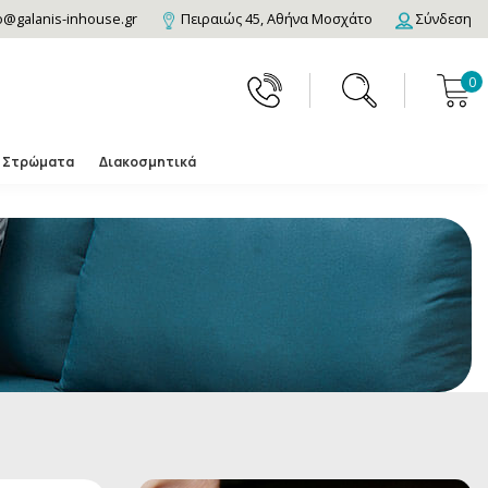
o@galanis-inhouse.gr
Πειραιώς 45, Αθήνα Μοσχάτο
Σύνδεση
0
Στρώματα
Διακοσμητικά