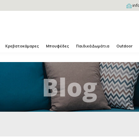
inf
Κρεβατοκάμαρες
Μπουφέδες
Παιδικά Δωμάτια
Outdoor
Blog