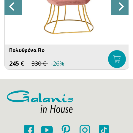
Πολυθρόνα Flo
245
€
330
€
-26%