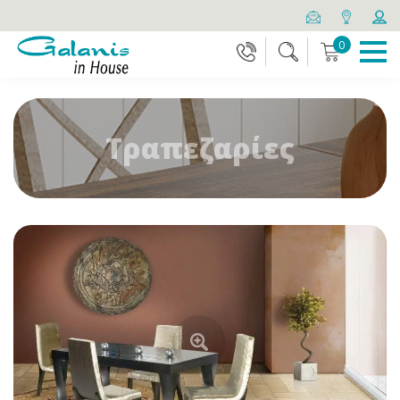
0
Τραπεζαρίες