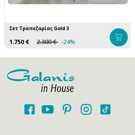
Σετ Τραπεζαρίας Gold 3
1.750
€
2.300
€
-24%