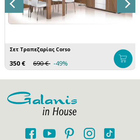
Σετ Τραπεζαρίας Corso
350
€
690
€
-49%