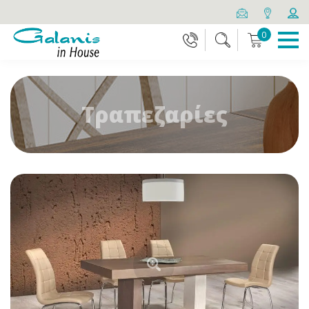
0
Τραπεζαρίες