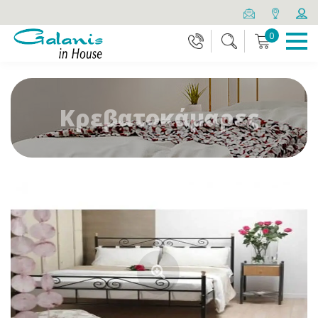
0
Κρεβατοκάμαρες