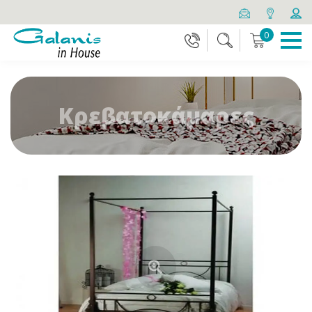
0
Κρεβατοκάμαρες