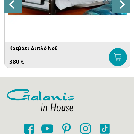
Κρεβάτι Διπλό No8
380
€